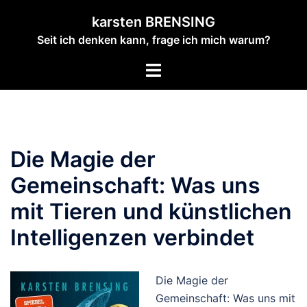
Zum
karsten BRENSING
Inhalt
Seit ich denken kann, frage ich mich warum?
springen
Menü
umschalten
Die Magie der
Gemeinschaft: Was uns
mit Tieren und künstlichen
Intelligenzen verbindet
Die Magie der
Gemeinschaft: Was uns mit