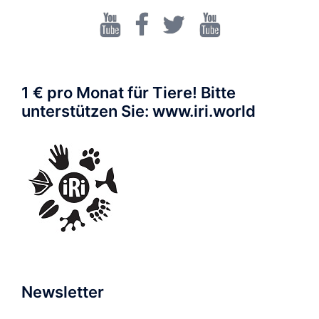
Dr.
Facebook
Twitter
Walrecht
Karsten
Brensing
1 € pro Monat für Tiere! Bitte
unterstützen Sie: www.iri.world
Newsletter