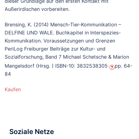
dieser Grundlage auf den ersten Kontakt mit
Außerirdischen vorbereiten.
Brensing, K. (2014) Mensch-Tier-Kommunikation –
DELFINE UND WALE. Buchkapitel in Interspezies-
Kommunikation. Voraussetzungen und Grenzen
PeriLog Freiburger Beiträge zur Kultur- und
Sozialforschung, Band 7 Michael Schetsche & Marion
Mangelsdorf (Hrsg. ) ISBN-10: 3832538305
pp. 64-
84
Kaufen
Soziale Netze