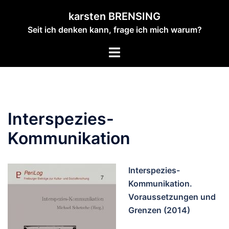
Zum
karsten BRENSING
Inhalt
Seit ich denken kann, frage ich mich warum?
springen
Menü
umschalten
Interspezies-
Kommunikation
Interspezies-
Kommunikation.
Voraussetzungen und
Grenzen (2014)