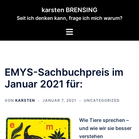
Zum
karsten BRENSING
Inhalt
Seit ich denken kann, frage ich mich warum?
springen
Menü
umschalten
EMYS-Sachbuchpreis im
Januar 2021 für:
VON
KARSTEN
JANUAR 7, 2021
UNCATEGORIZED
Wie Tiere sprechen –
und wie wir sie besser
verstehen