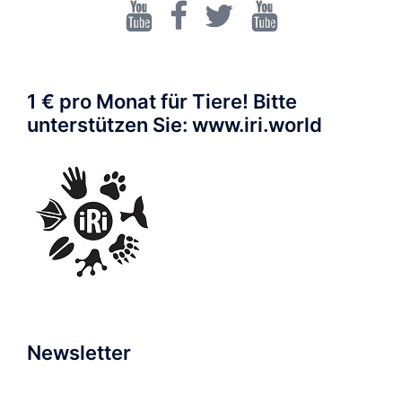
Dr.
Facebook
Twitter
Walrecht
Karsten
Brensing
1 € pro Monat für Tiere! Bitte
unterstützen Sie: www.iri.world
Newsletter